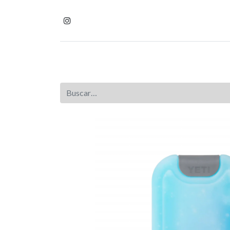
Inicio
Tienda
Homb