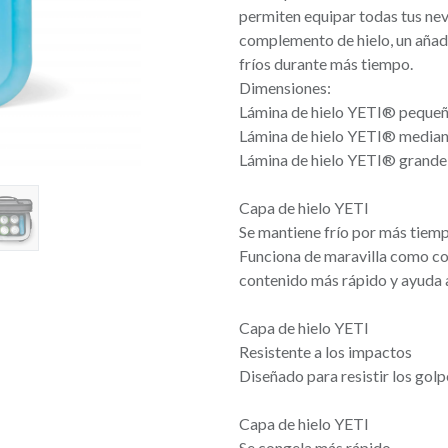
permiten equipar todas tus ne
complemento de hielo, un añad
fríos durante más tiempo.
Dimensiones:
Lámina de hielo YETI® pequeña:
Lámina de hielo YETI® mediana:
Lámina de hielo YETI® grande: 
Capa de hielo YETI
Se mantiene frío por más tiem
Funciona de maravilla como com
contenido más rápido y ayuda 
Capa de hielo YETI
Resistente a los impactos
Diseñado para resistir los golp
Capa de hielo YETI
Se congela más rápido