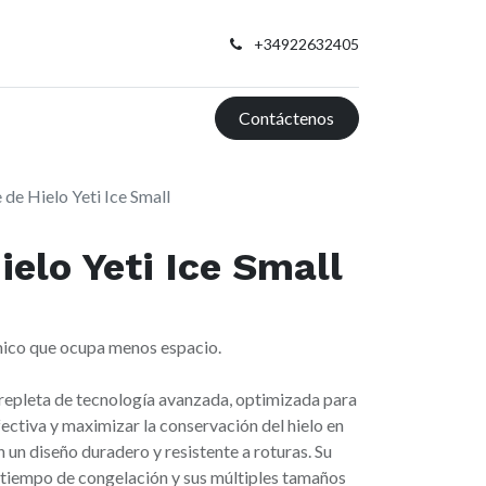
+34922632405
Contáctenos
 de Hielo Yeti Ice Small
ielo Yeti Ice Small
mico que ocupa menos espacio.
 repleta de tecnología avanzada, optimizada para
ectiva y maximizar la conservación del hielo en
n un diseño duradero y resistente a roturas. Su
 tiempo de congelación y sus múltiples tamaños