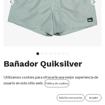
Bañador Quiksilver
Everyday Deluxe 15" -
Utilizamos cookies para ofrecerle una mejor experiencia de
Forest (grt0)
usuario en este sitio web.
Política de cookies
(0 reseña)
Solo las necesarias
Acepto
Características