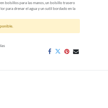
en bolsillos para las manos, un bolsillo trasero
rior para drenar el agua y un sutil bordado en la
ponible.
días