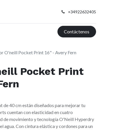
+34922632405
Contáctenos
r O'neill Pocket Print 16" - Avery Fern
eill Pocket Print
Fern
nt de 40 cm están diseñados para mejorar tu
orts cuentan con elasticidad en cuatro
ad de movimiento y tecnología O'Neill Hyperdry
del agua. Con cintura elástica y cordones para un