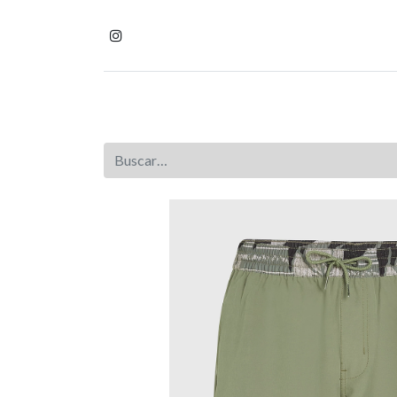
Inicio
Tienda
Homb