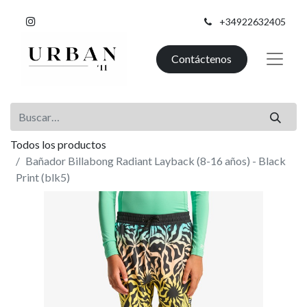
+34922632405
Contáctenos
Todos los productos
Bañador Billabong Radiant Layback (8-16 años) - Black
Print (blk5)