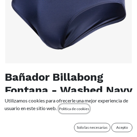
Bañador Billabong
Fontana - Washed Navy
Utilizamos cookies para ofrecerle una mejor experiencia de
(0 reseña)
usuario en este sitio web.
Política de cookies
Logo de onda impreso en el lado izquierdo.
80% POLIAMIDA 20% ELASTANO
Solo las necesarias
Acepto