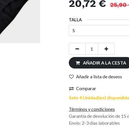
20,72
€
25,90
TALLA
AÑADIR A LA CESTA
Añadir a lista de deseos
Comparar
Solo 4 Unidad(es) disponible
Términos y condiciones
Garantía de devolución de 15 
Envío: 2-3 días laborables