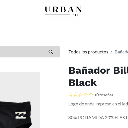
0
0
re
Mujer
Peques
Marcas
Todos los productos
Bañado
Bañador Bil
Black
(0 reseña)
Logo de onda impreso en el lad
80% POLIAMIDA 20% ELAS