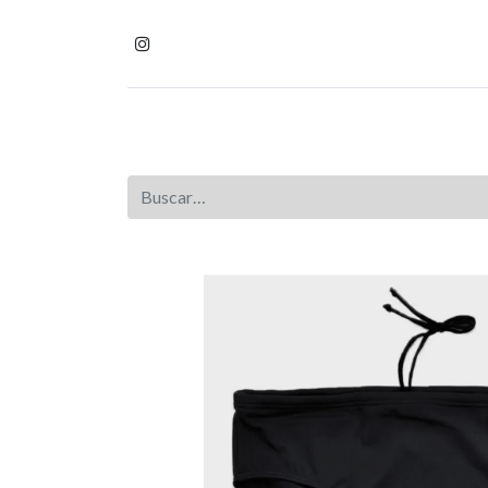
Inicio
Tienda
Homb