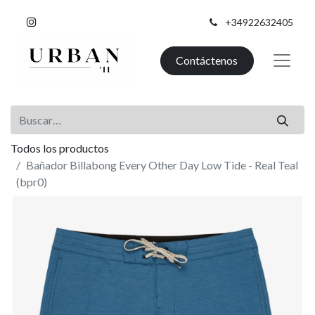
+34922632405
Contáctenos
Todos los productos
Bañador Billabong Every Other Day Low Tide - Real Teal
(bpr0)