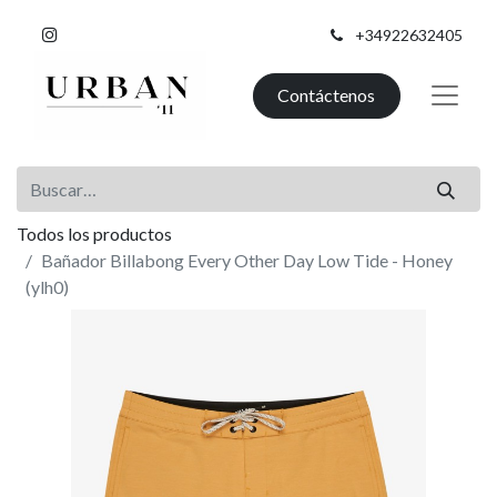
+34922632405
Contáctenos
Todos los productos
Bañador Billabong Every Other Day Low Tide - Honey
(ylh0)