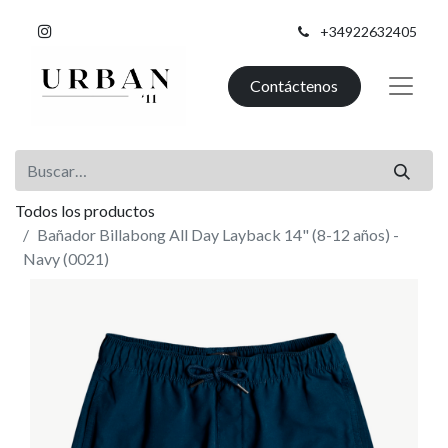
+34922632405
Contáctenos
Todos los productos
Bañador Billabong All Day Layback 14" (8-12 años) -
Navy (0021)