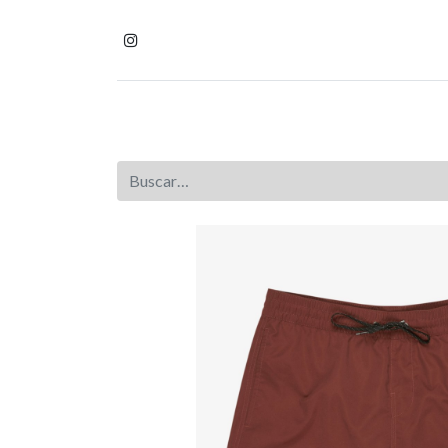
Inicio
Tienda
Homb