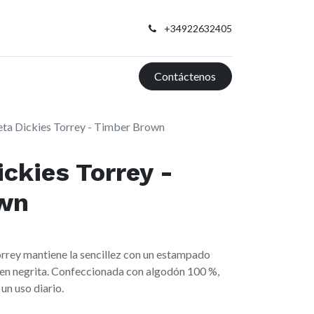
+34922632405
Contáctenos
ta Dickies Torrey - Timber Brown
ckies Torrey -
wn
rrey mantiene la sencillez con un estampado
 en negrita. Confeccionada con algodón 100 %,
un uso diario.