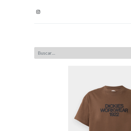
Inicio
Tienda
Homb