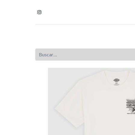
Inicio
Tienda
Homb