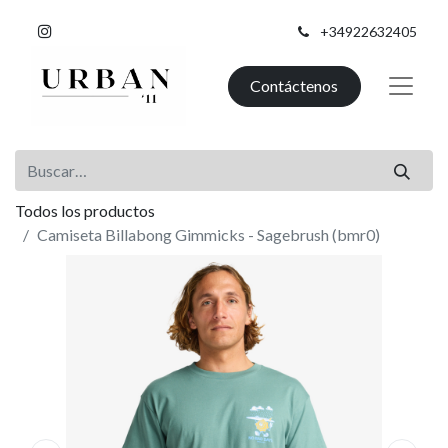
+34922632405
Contáctenos
Todos los productos
Camiseta Billabong Gimmicks - Sagebrush (bmr0)