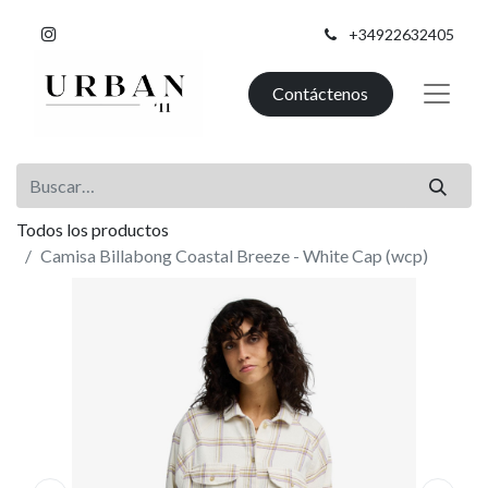
+34922632405
Contáctenos
Todos los productos
Camisa Billabong Coastal Breeze - White Cap (wcp)