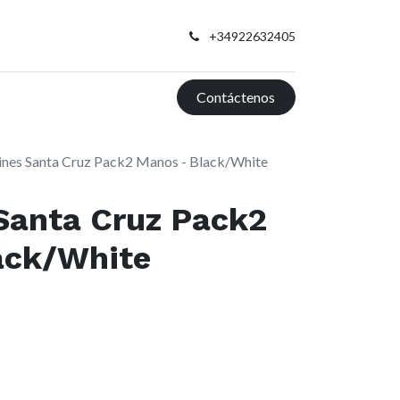
+34922632405
Contáctenos
ines Santa Cruz Pack2 Manos - Black/White
Santa Cruz Pack2
ack/White