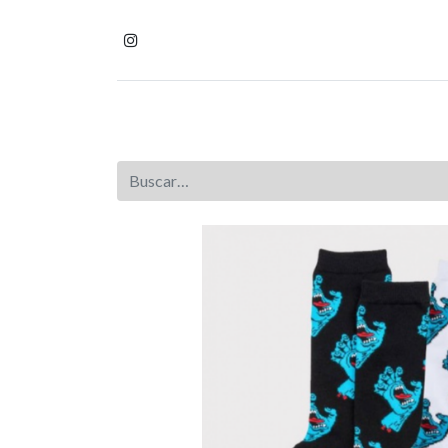
Inicio
Tienda
Homb