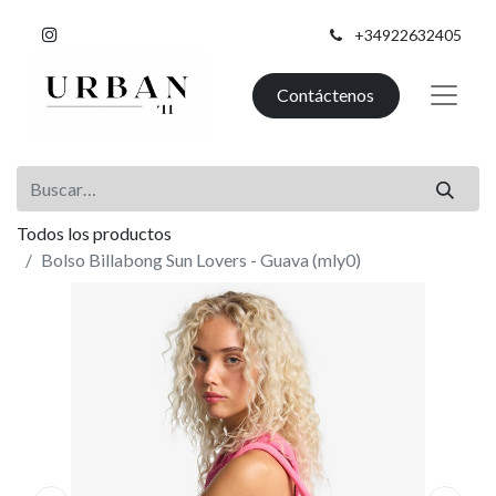
+34922632405
Contáctenos
Todos los productos
Bolso Billabong Sun Lovers - Guava (mly0)