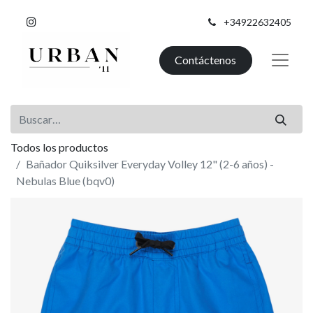
+34922632405
Contáctenos
Todos los productos
Bañador Quiksilver Everyday Volley 12" (2-6 años) -
Nebulas Blue (bqv0)