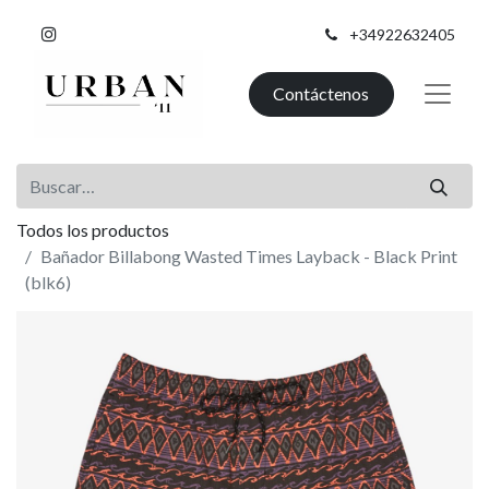
+34922632405
Contáctenos
Todos los productos
Bañador Billabong Wasted Times Layback - Black Print
(blk6)